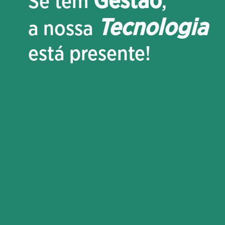
Gestão
Se tem
,
Tecnologia
a nossa
está presente!