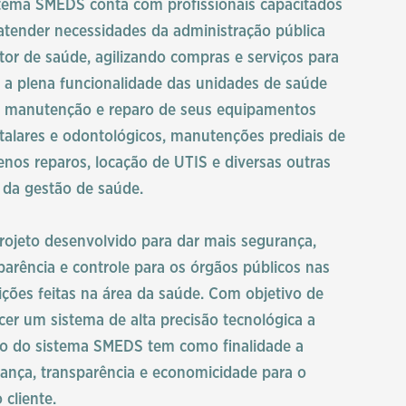
tema SMEDS conta com profissionais capacitados
atender necessidades da administração pública
tor de saúde, agilizando compras e serviços para
 a plena funcionalidade das unidades de saúde
 manutenção e reparo de seus equipamentos
talares e odontológicos, manutenções prediais de
nos reparos, locação de UTIS e diversas outras
 da gestão de saúde.
ojeto desenvolvido para dar mais segurança,
parência e controle para os órgãos públicos nas
ições feitas na área da saúde. Com objetivo de
cer um sistema de alta precisão tecnológica a
o do sistema SMEDS tem como finalidade a
ança, transparência e economicidade para o
 cliente.